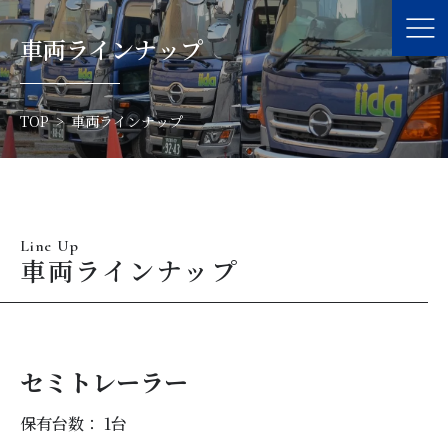
車両ラインナップ
TOP
車両ラインナップ
Line Up
車両ラインナップ
セミトレーラー
保有台数： 1
台